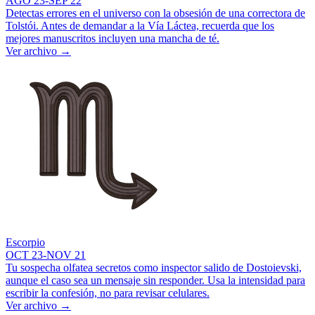
AGO 23-SEP 22
Detectas errores en el universo con la obsesión de una correctora de
Tolstói. Antes de demandar a la Vía Láctea, recuerda que los
mejores manuscritos incluyen una mancha de té.
Ver archivo
→
Escorpio
OCT 23-NOV 21
Tu sospecha olfatea secretos como inspector salido de Dostoievski,
aunque el caso sea un mensaje sin responder. Usa la intensidad para
escribir la confesión, no para revisar celulares.
Ver archivo
→