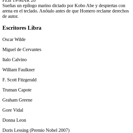
FEB 19-MAR 20
Sueñas un epílogo marino dictado por Kobo Abe y despiertas con
arena en el teclado. Anótalo antes de que Homero reclame derechos
de autor.
Escritores
Libra
Oscar Wilde
Miguel de Cervantes
Italo Calvino
William Faulkner
F. Scott Fitzgerald
Truman Capote
Graham Greene
Gore Vidal
Donna Leon
Doris Lessing (Premio Nobel 2007)