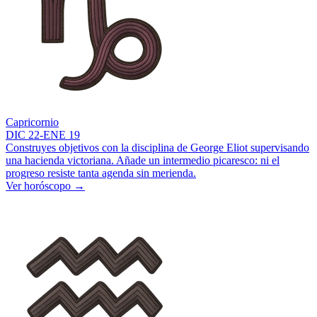
Capricornio
DIC 22-ENE 19
Construyes objetivos con la disciplina de George Eliot supervisando
una hacienda victoriana. Añade un intermedio picaresco: ni el
progreso resiste tanta agenda sin merienda.
Ver horóscopo
→