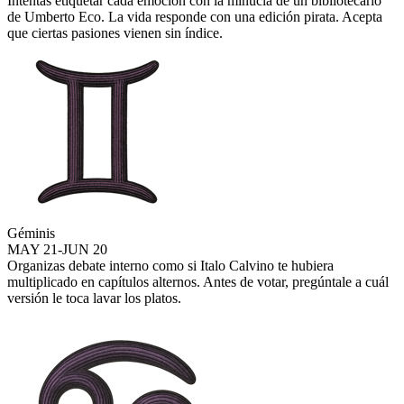
Intentas etiquetar cada emoción con la minucia de un bibliotecario
de Umberto Eco. La vida responde con una edición pirata. Acepta
que ciertas pasiones vienen sin índice.
Géminis
MAY 21-JUN 20
Organizas debate interno como si Italo Calvino te hubiera
multiplicado en capítulos alternos. Antes de votar, pregúntale a cuál
versión le toca lavar los platos.