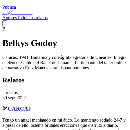
Publica
←
Autores
Todos los relatos
B
Belkys Godoy
Caracas, 1991. Bailarina y coreógrafa egresada de Uneartes. Integra
el elenco estable del Ballet de Lituania. Participante del taller online
de narrativa Ruiz Mateos para hispanoparlantes.
Relatos
5
relatos
30 sept 2022
🏹CARCAJ
Tengo un ángel maniatado en mi ático. Lo mantengo sedado 24-7 y,
a pesar de ello, ostenta brutales erecciones que disfruto a diario,