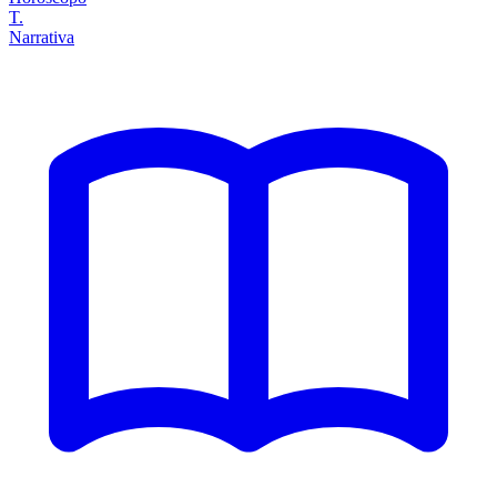
T.
Narrativa