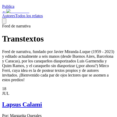
Publica
←
Autores
Todos los relatos
Feed de narrativa
Transtextos
Feed de narrativa, fundado por Javier Miranda-Luque (1959 - 2023)
y editado actualmente a seis manos (desde Buenos Aires, Barcelona
y Caracas), por los caraqueños diasporizados Luis Garmendia y
Quim Ramos, y el caraqueño sin diasporizar (¿por ahora?) Mirco
Ferri, cuya idea es la de postear textos propios y de autores
invitados. ¡Bienvenido cada par de ojos lectores que se asomen a
estos predios!
18
JUL
Lapsus Calami
Por:
Margarita Querales