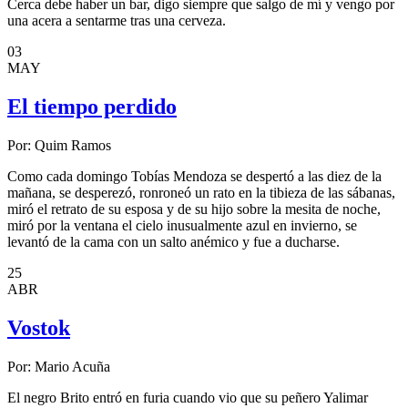
Cerca debe haber un bar, digo siempre que salgo de mí y vengo por
una acera a sentarme tras una cerveza.
03
MAY
El tiempo perdido
Por:
Quim Ramos
Como cada domingo Tobías Mendoza se despertó a las diez de la
mañana, se desperezó, ronroneó un rato en la tibieza de las sábanas,
miró el retrato de su esposa y de su hijo sobre la mesita de noche,
miró por la ventana el cielo inusualmente azul en invierno, se
levantó de la cama con un salto anémico y fue a ducharse.
25
ABR
Vostok
Por:
Mario Acuña
El negro Brito entró en furia cuando vio que su peñero Yalimar