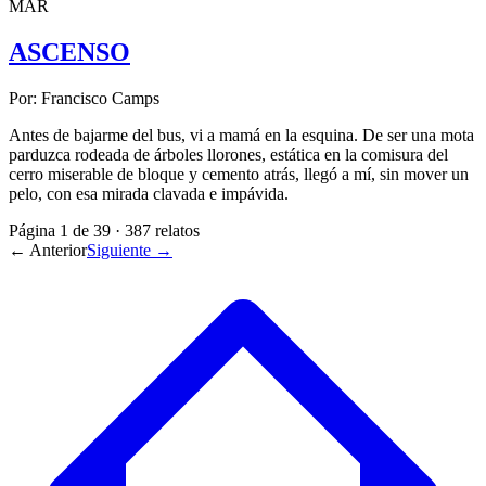
MAR
ASCENSO
Por:
Francisco Camps
Antes de bajarme del bus, vi a mamá en la esquina. De ser una mota
parduzca rodeada de árboles llorones, estática en la comisura del
cerro miserable de bloque y cemento atrás, llegó a mí, sin mover un
pelo, con esa mirada clavada e impávida.
Página
1
de
39
·
387
relatos
← Anterior
Siguiente →