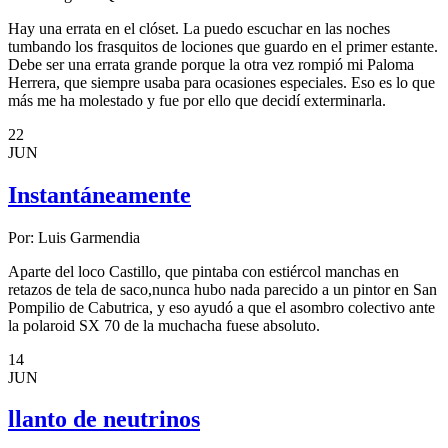
Hay una errata en el clóset. La puedo escuchar en las noches
tumbando los frasquitos de lociones que guardo en el primer estante.
Debe ser una errata grande porque la otra vez rompió mi Paloma
Herrera, que siempre usaba para ocasiones especiales. Eso es lo que
más me ha molestado y fue por ello que decidí exterminarla.
22
JUN
Instantáneamente
Por:
Luis Garmendia
Aparte del loco Castillo, que pintaba con estiércol manchas en
retazos de tela de saco,nunca hubo nada parecido a un pintor en San
Pompilio de Cabutrica, y eso ayudó a que el asombro colectivo ante
la polaroid SX 70 de la muchacha fuese absoluto.
14
JUN
llanto de neutrinos