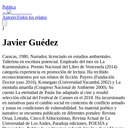
Publica
←
Autores
Todos los relatos
J
Javier Guédez
Caracas, 1980. Narrador, licenciado en estudios ambientales.
Tallerista en escritura potencial. Empleado del mes en La
Kuentonáutica. Premio Nacional del Libro de Venezuela (2014)
categoría experiencia en promoción de lectura. Ha recibido
reconocimientos por sus relatos de ficción: Puyero (Fundación
Doctor yaso 2010), Komegato (Universidad Yacambú 2002) y La
montaña amarilla (Congreso Nacional de Ambiente 2000). Su
cuento La eternidad de Paula fue adaptado al cine y resultó
selección oficial del Festival de Cannes en el 2018. Ha incursionado
en narrativas para el cambio social en contextos de conflicto armado
y zonas en condiciones de vulnerabilidad. Su material poético y
narrativo se encuentra publicado en diferentes portales: Revista
Orsai, Letralia, Cinco.8 Ablucionistas, Revista Actual de La
Universidad de Los Andes, Paradoja ediciones, POESÍA y