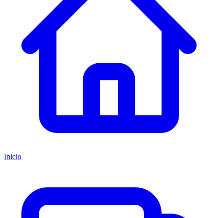
Inicio