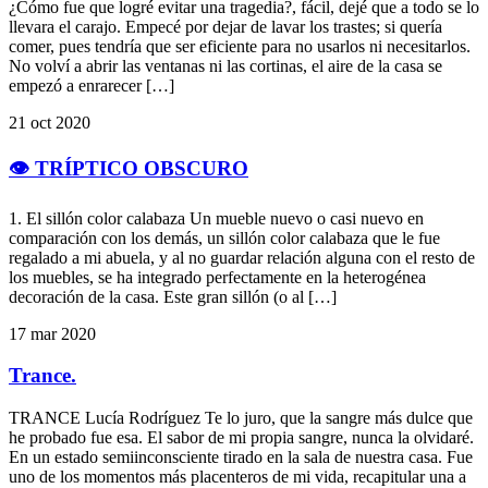
¿Cómo fue que logré evitar una tragedia?, fácil, dejé que a todo se lo
llevara el carajo. Empecé por dejar de lavar los trastes; si quería
comer, pues tendría que ser eficiente para no usarlos ni necesitarlos.
No volví a abrir las ventanas ni las cortinas, el aire de la casa se
empezó a enrarecer […]
21 oct 2020
👁️ TRÍPTICO OBSCURO
1. El sillón color calabaza Un mueble nuevo o casi nuevo en
comparación con los demás, un sillón color calabaza que le fue
regalado a mi abuela, y al no guardar relación alguna con el resto de
los muebles, se ha integrado perfectamente en la heterogénea
decoración de la casa. Este gran sillón (o al […]
17 mar 2020
Trance.
TRANCE Lucía Rodríguez Te lo juro, que la sangre más dulce que
he probado fue esa. El sabor de mi propia sangre, nunca la olvidaré.
En un estado semiinconsciente tirado en la sala de nuestra casa. Fue
uno de los momentos más placenteros de mi vida, recapitular una a