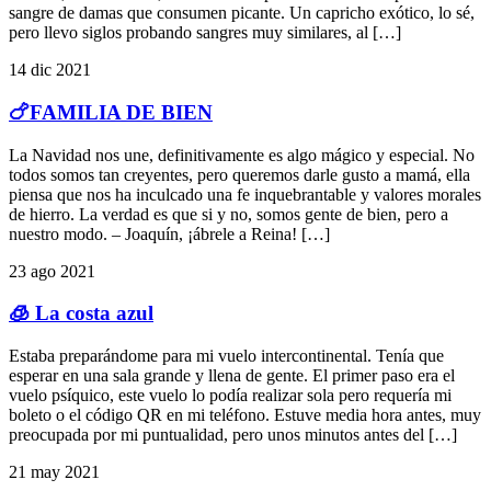
sangre de damas que consumen picante. Un capricho exótico, lo sé,
pero llevo siglos probando sangres muy similares, al […]
14 dic 2021
🍗FAMILIA DE BIEN
La Navidad nos une, definitivamente es algo mágico y especial. No
todos somos tan creyentes, pero queremos darle gusto a mamá, ella
piensa que nos ha inculcado una fe inquebrantable y valores morales
de hierro. La verdad es que si y no, somos gente de bien, pero a
nuestro modo. – Joaquín, ¡ábrele a Reina! […]
23 ago 2021
🧊 La costa azul
Estaba preparándome para mi vuelo intercontinental. Tenía que
esperar en una sala grande y llena de gente. El primer paso era el
vuelo psíquico, este vuelo lo podía realizar sola pero requería mi
boleto o el código QR en mi teléfono. Estuve media hora antes, muy
preocupada por mi puntualidad, pero unos minutos antes del […]
21 may 2021