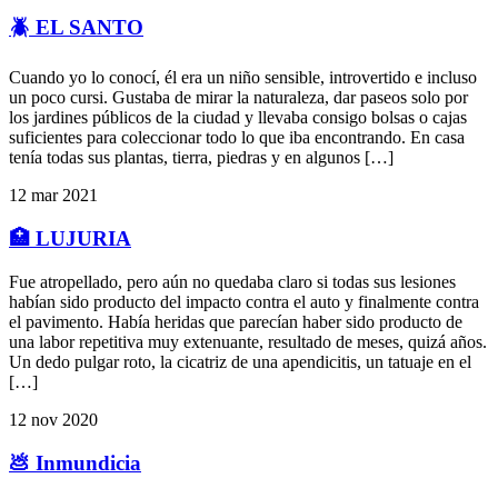
🪲 EL SANTO
Cuando yo lo conocí, él era un niño sensible, introvertido e incluso
un poco cursi. Gustaba de mirar la naturaleza, dar paseos solo por
los jardines públicos de la ciudad y llevaba consigo bolsas o cajas
suficientes para coleccionar todo lo que iba encontrando. En casa
tenía todas sus plantas, tierra, piedras y en algunos […]
12 mar 2021
🏥 LUJURIA
Fue atropellado, pero aún no quedaba claro si todas sus lesiones
habían sido producto del impacto contra el auto y finalmente contra
el pavimento. Había heridas que parecían haber sido producto de
una labor repetitiva muy extenuante, resultado de meses, quizá años.
Un dedo pulgar roto, la cicatriz de una apendicitis, un tatuaje en el
[…]
12 nov 2020
💩 Inmundicia