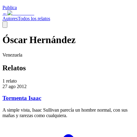
Publica
←
Autores
Todos los relatos
Óscar Hernández
Venezuela
Relatos
1
relato
27 ago 2012
Tormenta Isaac
A simple vista, Isaac Sullivan parecía un hombre normal, con sus
mañas y rarezas como cualquiera.