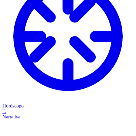
Horóscopo
T.
Narrativa