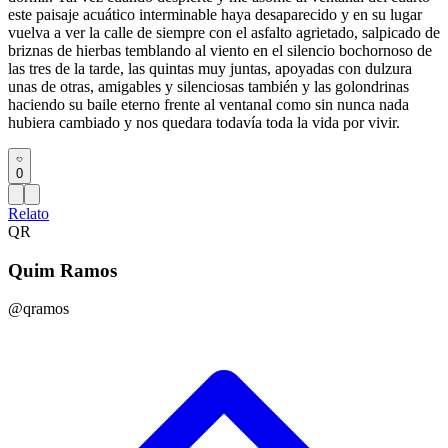
este paisaje acuático interminable haya desaparecido y en su lugar
vuelva a ver la calle de siempre con el asfalto agrietado, salpicado de
briznas de hierbas temblando al viento en el silencio bochornoso de
las tres de la tarde, las quintas muy juntas, apoyadas con dulzura
unas de otras, amigables y silenciosas también y las golondrinas
haciendo su baile eterno frente al ventanal como sin nunca nada
hubiera cambiado y nos quedara todavía toda la vida por vivir.
0
Relato
QR
Quim Ramos
@qramos