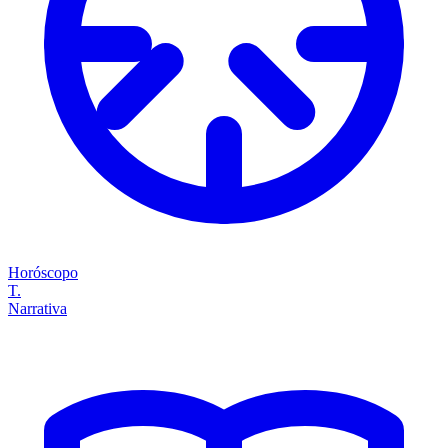
Horóscopo
T.
Narrativa