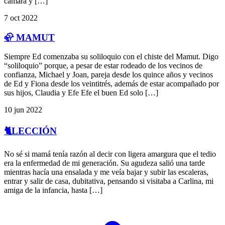
cámara y […]
7 oct 2022
🦣 MAMUT
Siempre Ed comenzaba su soliloquio con el chiste del Mamut. Digo
“soliloquio” porque, a pesar de estar rodeado de los vecinos de
confianza, Michael y Joan, pareja desde los quince años y vecinos
de Ed y Fiona desde los veintitrés, además de estar acompañado por
sus hijos, Claudia y Efe Efe el buen Ed solo […]
10 jun 2022
🐈LECCIÓN
No sé si mamá tenía razón al decir con ligera amargura que el tedio
era la enfermedad de mi generación. Su agudeza salió una tarde
mientras hacía una ensalada y me veía bajar y subir las escaleras,
entrar y salir de casa, dubitativa, pensando si visitaba a Carlina, mi
amiga de la infancia, hasta […]