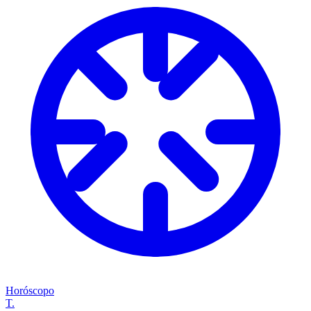
Horóscopo
T.