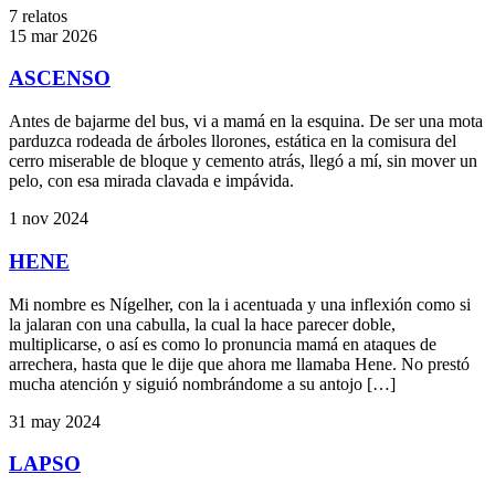
7
relatos
15 mar 2026
ASCENSO
Antes de bajarme del bus, vi a mamá en la esquina. De ser una mota
parduzca rodeada de árboles llorones, estática en la comisura del
cerro miserable de bloque y cemento atrás, llegó a mí, sin mover un
pelo, con esa mirada clavada e impávida.
1 nov 2024
HENE
Mi nombre es Nígelher, con la i acentuada y una inflexión como si
la jalaran con una cabulla, la cual la hace parecer doble,
multiplicarse, o así es como lo pronuncia mamá en ataques de
arrechera, hasta que le dije que ahora me llamaba Hene. No prestó
mucha atención y siguió nombrándome a su antojo […]
31 may 2024
LAPSO