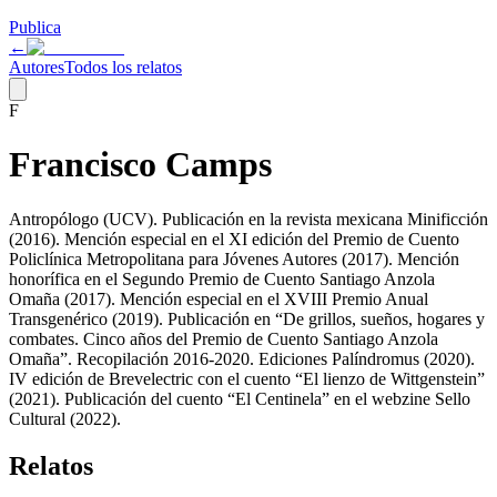
Publica
←
Autores
Todos los relatos
F
Francisco Camps
Antropólogo (UCV). Publicación en la revista mexicana Minificción
(2016). Mención especial en el XI edición del Premio de Cuento
Policlínica Metropolitana para Jóvenes Autores (2017). Mención
honorífica en el Segundo Premio de Cuento Santiago Anzola
Omaña (2017). Mención especial en el XVIII Premio Anual
Transgenérico (2019). Publicación en “De grillos, sueños, hogares y
combates. Cinco años del Premio de Cuento Santiago Anzola
Omaña”. Recopilación 2016-2020. Ediciones Palíndromus (2020).
IV edición de Brevelectric con el cuento “El lienzo de Wittgenstein”
(2021). Publicación del cuento “El Centinela” en el webzine Sello
Cultural (2022).
Relatos